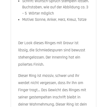
Schrift: Wunsch-Spruch stempeln lassen.
Buchstaben, wie auf der Abbildung ca. 3
– 5 Wörter möglich
Motive: Sonne, Anker, Herz, Kreuz, Tatze
Der Look dieses Ringes mit Gravur ist
lässig, die Schmiedespuren sind bewusst
stehengelassen. Der Innenring hat ein
poliertes Finish.
Dieser Ring ist massiv, schwer und ihr
werdet nicht vergessen, dass ihr ihn am
Finger tragt… Das Gewicht des Ringes mit
seiner gestempelten Inschrift bleibt in
deiner Wahrnehmung. Dieser Ring ist dein