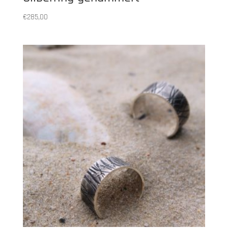
€
285,00