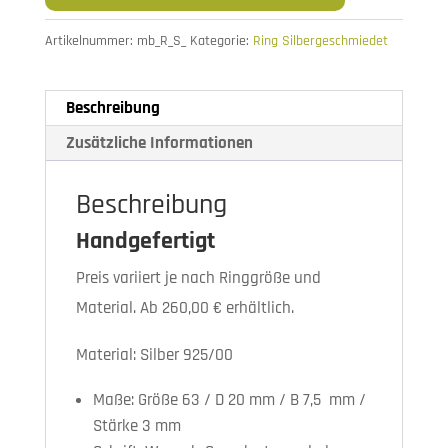
Artikelnummer:
mb_R_S_
Kategorie:
Ring Silbergeschmiedet
Beschreibung
Zusätzliche Informationen
Beschreibung
Handgefertigt
Preis variiert je nach Ringgröße und
Material. Ab 260,00 € erhältlich.
Material: Silber 925/00
Maße: Größe 63 / D 20 mm / B 7,5 mm /
Stärke 3 mm