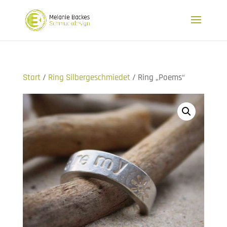
Start
/
Ring Silbergeschmiedet
/ Ring „Poems“