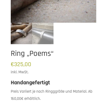
Ring „Poems“
€
325,00
inkl. MwSt.
Handangefertigt
Preis Variiert je nach Ringggröße und Material. Ab
160,00€ erhältlich.