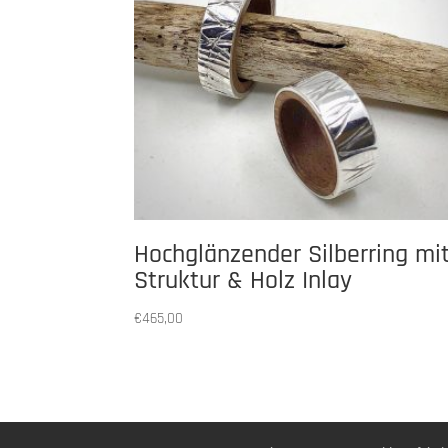
Hochglänzender Silberring mi
Struktur & Holz Inlay
€
465,00