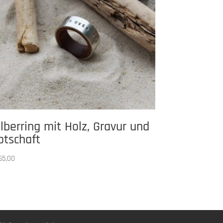
ilberring mit Holz, Gravur und
otschaft
65,00