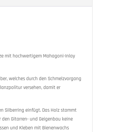
sätze mit hochwertigem Mahagoni-Inlay
Silber, welches durch den Schmelzvorgang
lanzpolitur versehen, damit er
en Silberring einfügt. Das Holz stammt
r den Gitarren- und Geigenbau keine
passen und Kleben mit Bienenwachs