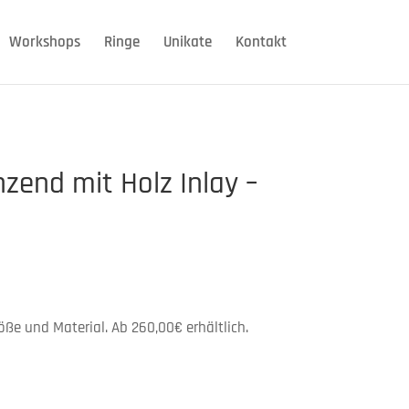
Workshops
Ringe
Unikate
Kontakt
nzend mit Holz Inlay –
röße und Material. Ab 260,00€ erhältlich.