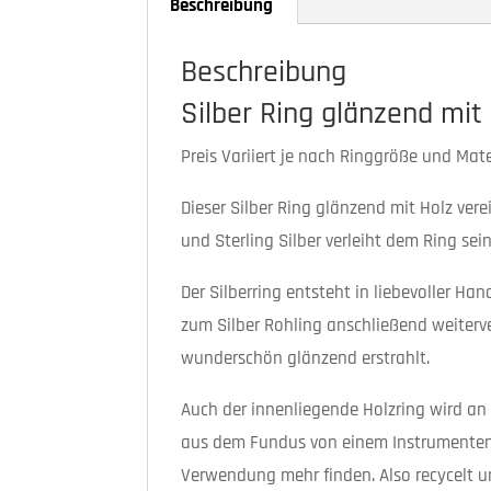
Beschreibung
Beschreibung
Silber Ring glänzend mit 
Preis Variiert je nach Ringgröße und Mater
Dieser Silber Ring glänzend mit Holz ver
und Sterling Silber verleiht dem Ring se
Der Silberring entsteht in liebevoller H
zum Silber Rohling anschließend weiterver
wunderschön glänzend erstrahlt.
Auch der innenliegende Holzring wird an 
aus dem Fundus von einem Instrumentenba
Verwendung mehr finden. Also recycelt u