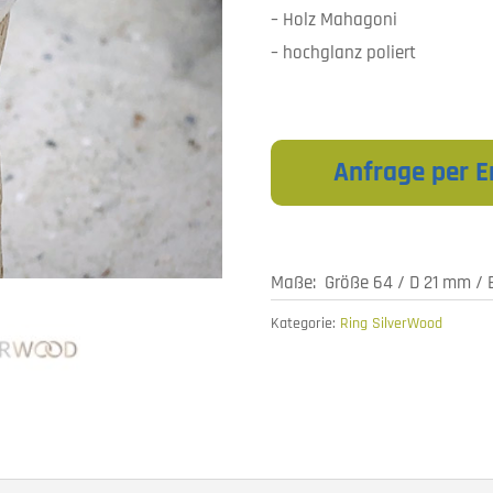
– Holz Mahagoni
– hochglanz poliert
Anfrage per E
Maße: Größe 64 / D 21 mm / 
Kategorie:
Ring SilverWood